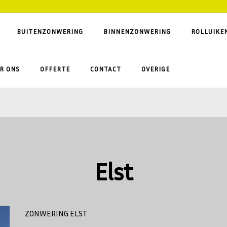
BUITENZONWERING
BINNENZONWERING
ROLLUIKE
R ONS
OFFERTE
CONTACT
OVERIGE
Elst
ZONWERING ELST