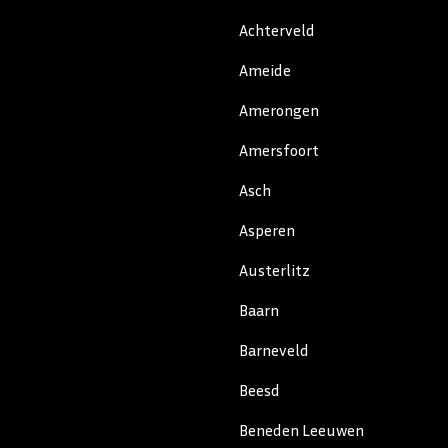
Achterveld
Ameide
Amerongen
Amersfoort
Asch
Asperen
Austerlitz
Baarn
Barneveld
Beesd
Beneden Leeuwen