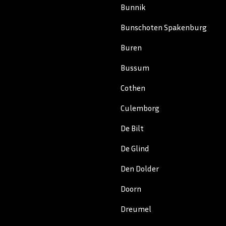
Bunnik
Bunschoten Spakenburg
Buren
Bussum
Cothen
Culemborg
De Bilt
De Glind
Den Dolder
Doorn
Dreumel