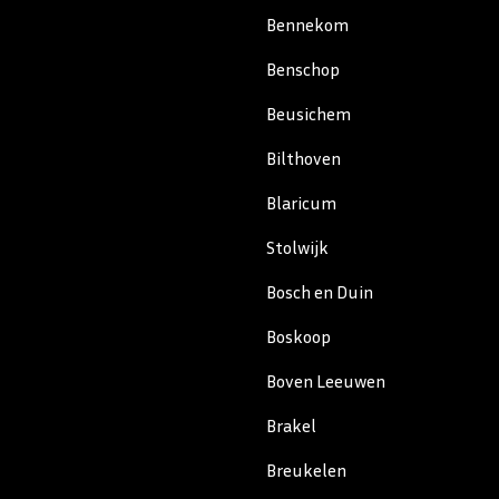
Bennekom
Benschop
Beusichem
Bilthoven
Blaricum
Stolwijk
Bosch en Duin
Boskoop
Boven Leeuwen
Brakel
Breukelen