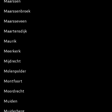
Maarssen
Maarssenbroek
Maarsseveen
Maartensdijk
Maurik
Meerkerk
Mijdrecht
Molenpolder
Montfoort
Moordrecht
Muiden
Muiderberg