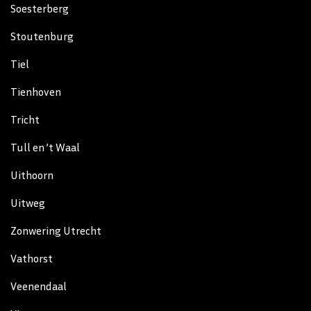
Soesterberg
Stoutenburg
Tiel
Tienhoven
Tricht
Tull en ’t Waal
Uithoorn
Uitweg
Zonwering Utrecht
Vathorst
Veenendaal