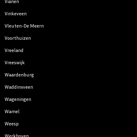
Vianen
Vinkeveen
Vleuten-De Meern
Voorthuizen
Vreeland
Vreeswijk
Waardenburg
Waddinxveen
Wageningen
Wamel
Weesp
Werkhoven