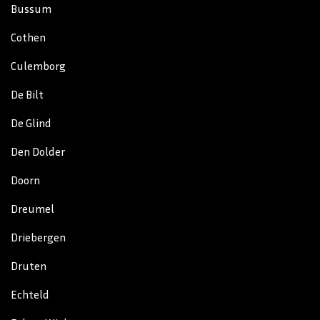
Bussum
Cothen
Culemborg
De Bilt
De Glind
Den Dolder
Doorn
Dreumel
Driebergen
Druten
Echteld