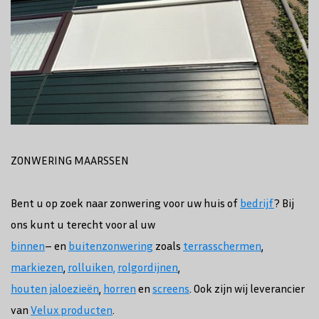
ZONWERING MAARSSEN
Bent u op zoek naar zonwering voor uw huis of
bedrijf
? Bij
ons kunt u terecht voor al uw
binnen
– en
buitenzonwering
zoals
terrasschermen
,
markiezen
,
rolluiken,
rolgordijnen
,
houten jaloezieën
,
horren
en
screens
. Ook zijn wij leverancier
van
Velux producten
.