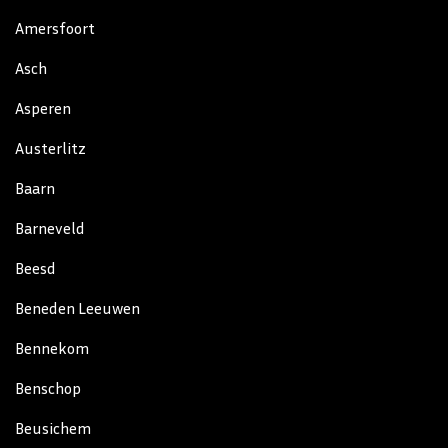
Amersfoort
Asch
Asperen
Austerlitz
Baarn
Barneveld
Beesd
Beneden Leeuwen
Bennekom
Benschop
Beusichem