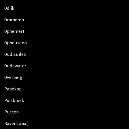
Odijk
Ommeren
Ophemert
Opheusden
Oud Zuilen
Oudewater
Overberg
Papekop
Polsbroek
Putten
Ravenswaaij