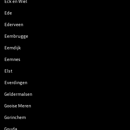
Eck en Wiel
Ede
Ederveen
Eembrugge
Eemdijk
Eemnes
Elst
Everdingen
Geldermalsen
Gooise Meren
Gorinchem
Gouda