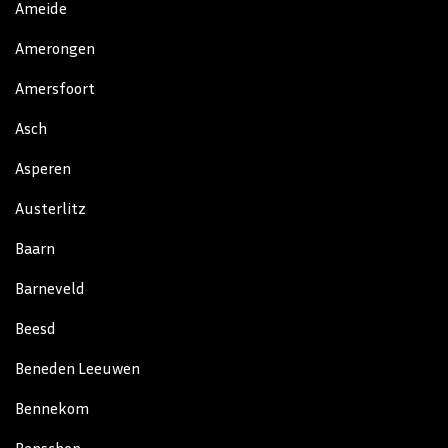
Ameide
Amerongen
Amersfoort
Asch
Asperen
Austerlitz
Baarn
Barneveld
Beesd
Beneden Leeuwen
Bennekom