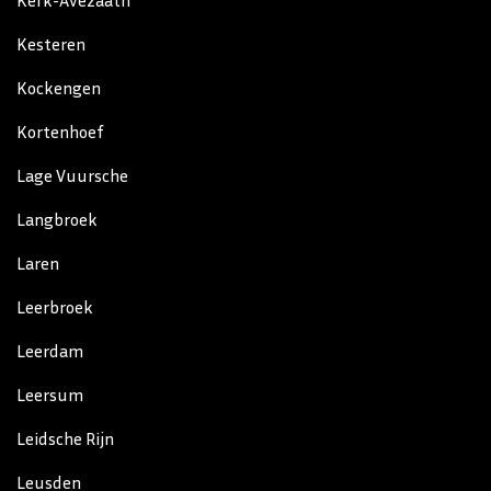
Kerk-Avezaath
Kesteren
Kockengen
Kortenhoef
Lage Vuursche
Langbroek
Laren
Leerbroek
Leerdam
Leersum
Leidsche Rijn
Leusden