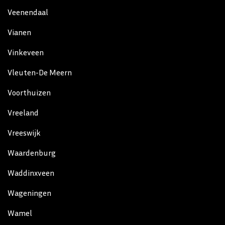
Veenendaal
Vianen
Vinkeveen
Vleuten-De Meern
Voorthuizen
Vreeland
Vreeswijk
Waardenburg
Waddinxveen
Wageningen
Wamel