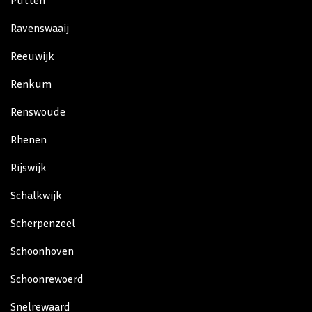
Putten
Ravenswaaij
Reeuwijk
Renkum
Renswoude
Rhenen
Rijswijk
Schalkwijk
Scherpenzeel
Schoonhoven
Schoonrewoerd
Snelrewaard