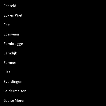
Echteld
Eck en Wiel
Ede
Ederveen
Eembrugge
Eemdijk
Eemnes
Elst
Everdingen
Geldermalsen
Gooise Meren