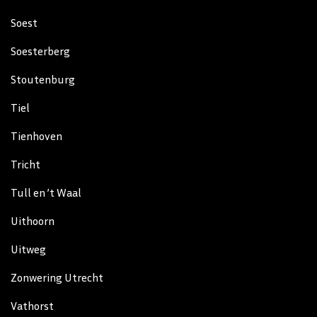
Soest
Soesterberg
Stoutenburg
Tiel
Tienhoven
Tricht
Tull en ’t Waal
Uithoorn
Uitweg
Zonwering Utrecht
Vathorst