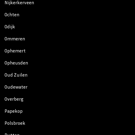
Nijkerkerveen
Ochten
Odijk
Ommeren
Ophemert
Opheusden
Oud Zuilen
Oudewater
Overberg
Papekop
Polsbroek