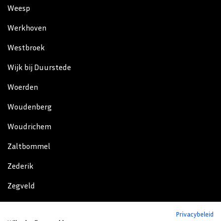
Weesp
Werkhoven
Westbroek
Wijk bij Duurstede
Woerden
Woudenberg
Woudrichem
Zaltbommel
Zederik
Zegveld
Zeist
Privacybeleid