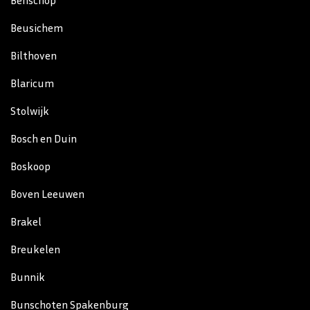
Benschop
Beusichem
Bilthoven
Blaricum
Stolwijk
Bosch en Duin
Boskoop
Boven Leeuwen
Brakel
Breukelen
Bunnik
Bunschoten Spakenburg