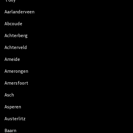
Aarlanderveen
Abcoude
Achterberg
Achterveld
Ameide
Amerongen
Amersfoort
Asch
Asperen
Austerlitz
Baarn