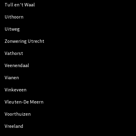
Tull en ’t Waal
Uithoorn
Uitweg
Zonwering Utrecht
Vathorst
Veenendaal
Vianen
Vinkeveen
Vleuten-De Meern
Voorthuizen
Vreeland