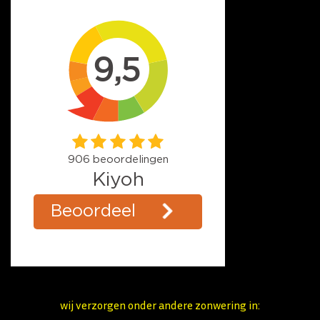
wij verzorgen onder andere zonwering in: