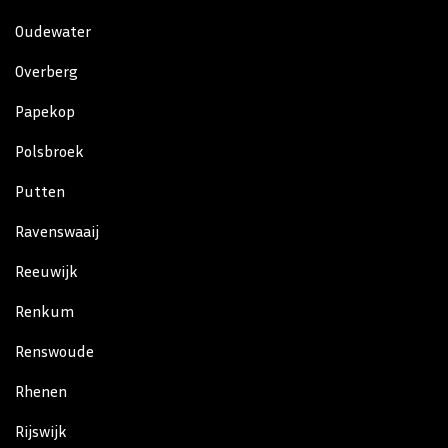
Oudewater
Overberg
Papekop
Polsbroek
Putten
Ravenswaaij
Reeuwijk
Renkum
Renswoude
Rhenen
Rijswijk