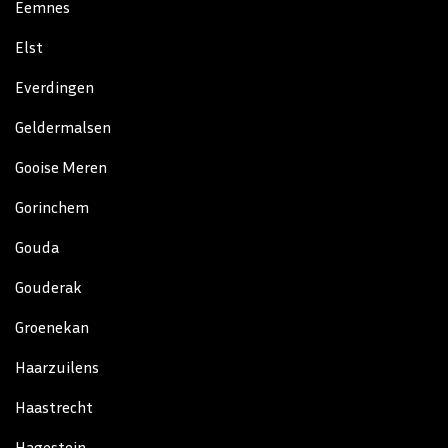
Eemnes
Elst
Everdingen
Geldermalsen
Gooise Meren
Gorinchem
Gouda
Gouderak
Groenekan
Haarzuilens
Haastrecht
Hagestein