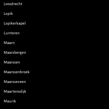
Loosdrecht
Lopik
Lopikerkapel
Lunteren
Maarn
Maarsbergen
Maarssen
Maarssenbroek
Maarsseveen
Maartensdijk
Maurik