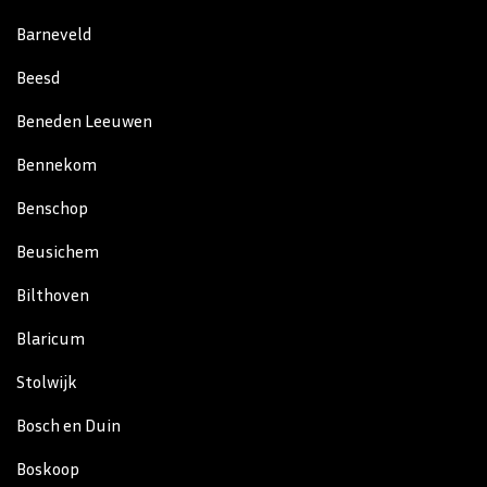
Barneveld
Beesd
Beneden Leeuwen
Bennekom
Benschop
Beusichem
Bilthoven
Blaricum
Stolwijk
Bosch en Duin
Boskoop