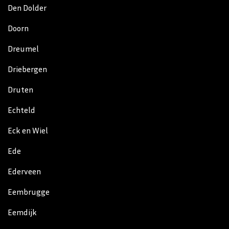
Den Dolder
Doorn
Dreumel
Driebergen
Druten
Echteld
Eck en Wiel
Ede
Ederveen
Eembrugge
Eemdijk