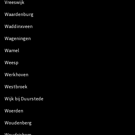
Vreeswijk
Waardenburg
Waddinxveen
Wageningen
Wamel
Weesp
Werkhoven
Westbroek
Wijk bij Duurstede
Woerden
Woudenberg
Woudrichem