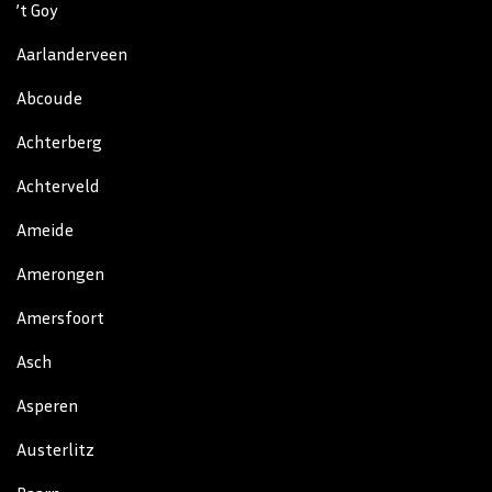
’t Goy
Aarlanderveen
Abcoude
Achterberg
Achterveld
Ameide
Amerongen
Amersfoort
Asch
Asperen
Austerlitz