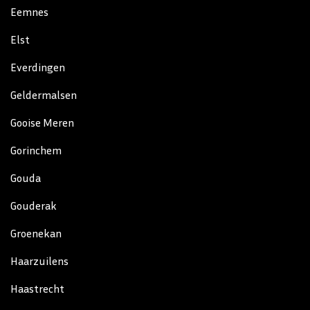
Eemnes
Elst
Everdingen
Geldermalsen
Gooise Meren
Gorinchem
Gouda
Gouderak
Groenekan
Haarzuilens
Haastrecht