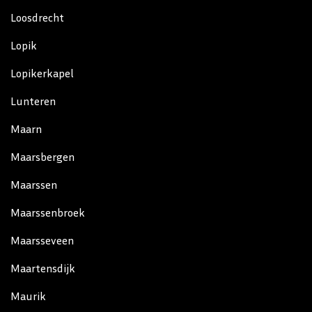
Loosdrecht
Lopik
Lopikerkapel
Lunteren
Maarn
Maarsbergen
Maarssen
Maarssenbroek
Maarsseveen
Maartensdijk
Maurik