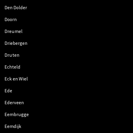
Den Dolder
Doorn
Dreumel
Driebergen
Druten
Echteld
Eck en Wiel
Ede
Ederveen
Eembrugge
Eemdijk