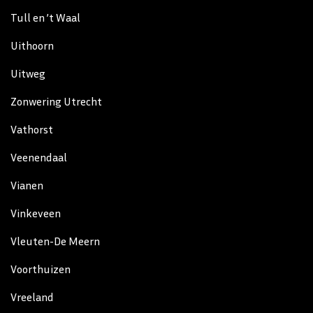
Tull en ’t Waal
Uithoorn
Uitweg
Zonwering Utrecht
Vathorst
Veenendaal
Vianen
Vinkeveen
Vleuten-De Meern
Voorthuizen
Vreeland