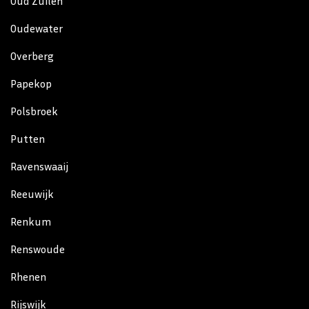
Oud Zuilen
Oudewater
Overberg
Papekop
Polsbroek
Putten
Ravenswaaij
Reeuwijk
Renkum
Renswoude
Rhenen
Rijswijk