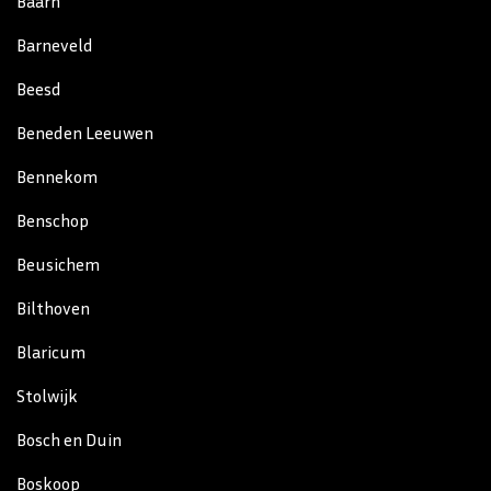
Baarn
Barneveld
Beesd
Beneden Leeuwen
Bennekom
Benschop
Beusichem
Bilthoven
Blaricum
Stolwijk
Bosch en Duin
Boskoop