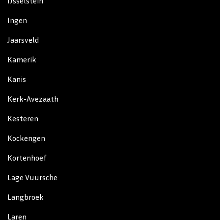
IJsselstein
Ingen
Jaarsveld
Kamerik
Kanis
Kerk-Avezaath
Kesteren
Kockengen
Kortenhoef
Lage Vuursche
Langbroek
Laren