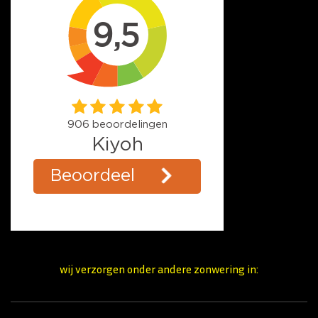
wij verzorgen onder andere zonwering in: