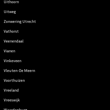
Uithoorn
Uitweg
Zonwering Utrecht
Vathorst
Veenendaal
Vianen
Vinkeveen
Vleuten-De Meern
Voorthuizen
Vreeland
Vreeswijk
Waardenburg