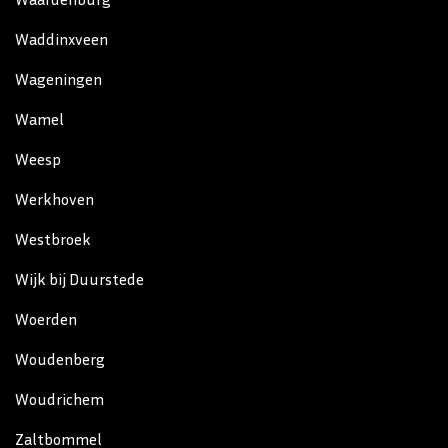
Waddinxveen
Wageningen
Wamel
Weesp
Werkhoven
Westbroek
Wijk bij Duurstede
Woerden
Woudenberg
Woudrichem
Zaltbommel