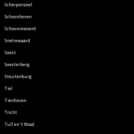
Scherpenzeel
Schoonhoven
Schoonrewoerd
Snelrewaard
Soest
Soesterberg
Stoutenburg
Tiel
Tienhoven
Tricht
Tull en ’t Waal