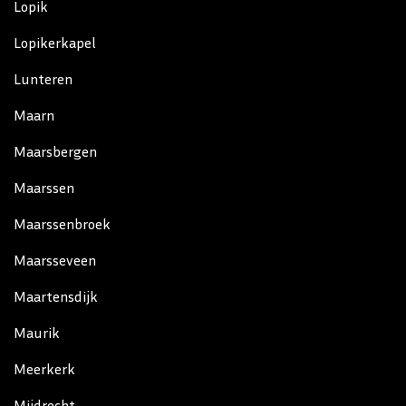
Lopik
Lopikerkapel
Lunteren
Maarn
Maarsbergen
Maarssen
Maarssenbroek
Maarsseveen
Maartensdijk
Maurik
Meerkerk
Mijdrecht