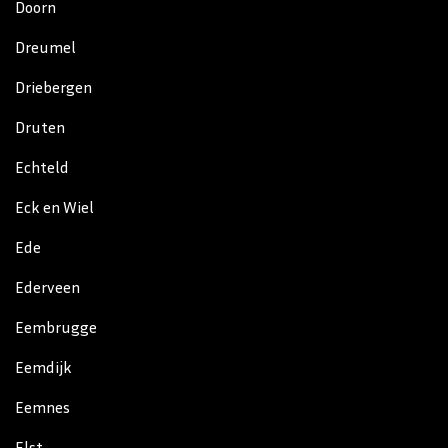
Doorn
Dreumel
Driebergen
Druten
Echteld
Eck en Wiel
Ede
Ederveen
Eembrugge
Eemdijk
Eemnes
Elst