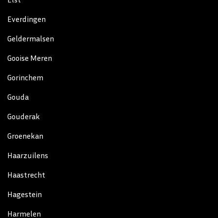
Everdingen
Geldermalsen
Gooise Meren
Gorinchem
Gouda
Gouderak
Groenekan
Haarzuilens
Haastrecht
Hagestein
Harmelen