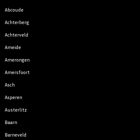
Abcoude
Achterberg
Achterveld
Ameide
Amerongen
Amersfoort
Asch
Asperen
Austerlitz
Baarn
Barneveld