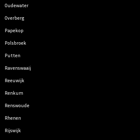
Oudewater
Overberg
Papekop
Polsbroek
Putten
Ravenswaaij
Reeuwijk
Renkum
Renswoude
Rhenen
Rijswijk