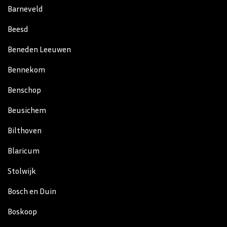
Barneveld
Beesd
Beneden Leeuwen
Bennekom
Benschop
Beusichem
Bilthoven
Blaricum
Stolwijk
Bosch en Duin
Boskoop