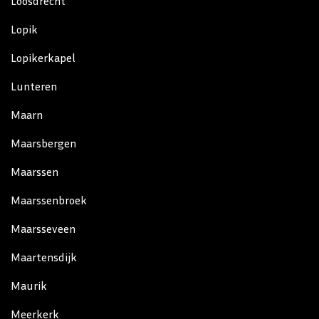
Loosdrecht
Lopik
Lopikerkapel
Lunteren
Maarn
Maarsbergen
Maarssen
Maarssenbroek
Maarsseveen
Maartensdijk
Maurik
Meerkerk