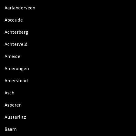
Aarlanderveen
Abcoude
Achterberg
Achterveld
Ameide
Amerongen
Amersfoort
Asch
Asperen
Austerlitz
Baarn