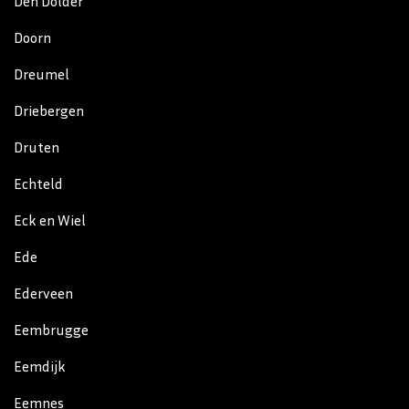
Den Dolder
Doorn
Dreumel
Driebergen
Druten
Echteld
Eck en Wiel
Ede
Ederveen
Eembrugge
Eemdijk
Eemnes