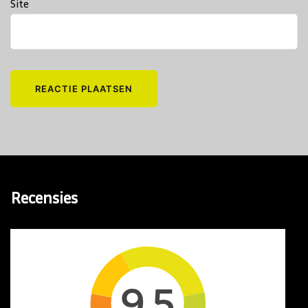
Site
Recensies