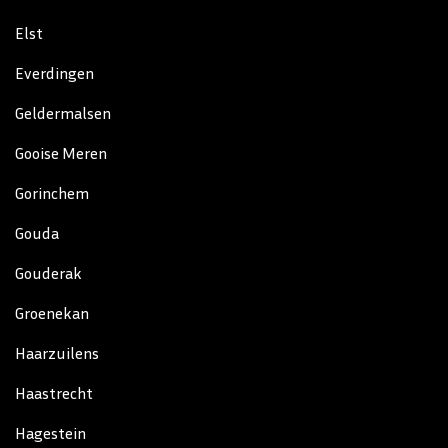
Elst
Everdingen
Geldermalsen
Gooise Meren
Gorinchem
Gouda
Gouderak
Groenekan
Haarzuilens
Haastrecht
Hagestein