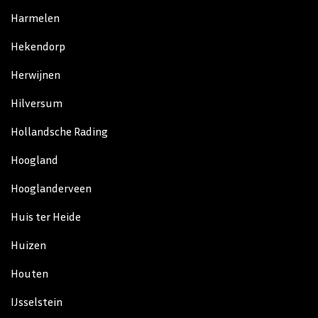
Harmelen
Hekendorp
Herwijnen
Hilversum
Hollandsche Rading
Hoogland
Hooglanderveen
Huis ter Heide
Huizen
Houten
IJsselstein