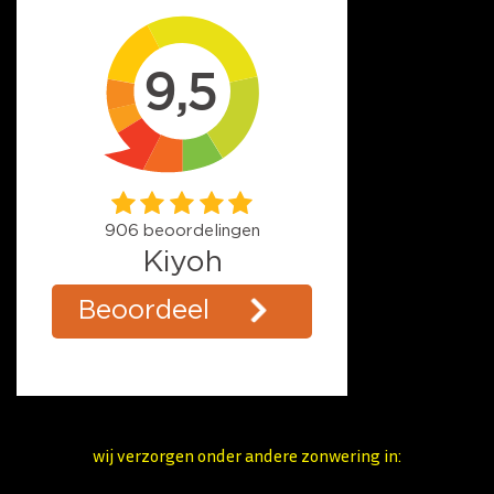
wij verzorgen onder andere zonwering in: