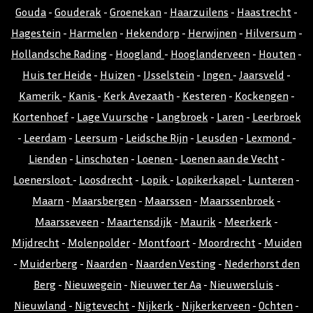
Gouda
-
Gouderak
-
Groenekan
-
Haarzuilens
-
Haastrecht
-
Hagestein
-
Harmelen
-
Hekendorp
-
Herwijnen
-
Hilversum
-
Hollandsche Rading
-
Hoogland
-
Hooglanderveen
-
Houten
-
Huis ter Heide
-
Huizen
-
IJsselstein
-
Ingen
-
Jaarsveld
-
Kamerik
-
Kanis
-
Kerk Avezaath
-
Kesteren
-
Kockengen
-
Kortenhoef
-
Lage Vuursche
-
Langbroek
-
Laren
-
Leerbroek
-
Leerdam
-
Leersum
-
Leidsche Rijn
-
Leusden
-
Lexmond
-
Lienden
-
Linschoten
-
Loenen
-
Loenen aan de Vecht
-
Loenersloot
-
Loosdrecht
-
Lopik
-
Lopikerkapel
-
Lunteren
-
Maarn
-
Maarsbergen
-
Maarssen
-
Maarssenbroek
-
Maarsseveen
-
Maartensdijk
-
Maurik
-
Meerkerk
-
Mijdrecht
-
Molenpolder
-
Montfoort
-
Moordrecht
-
Muiden
-
Muiderberg
-
Naarden
-
Naarden Vesting
-
Nederhorst den
Berg
-
Nieuwegein
-
Nieuwer ter Aa
-
Nieuwersluis
-
Nieuwland
-
Nigtevecht
-
Nijkerk
-
Nijkerkerveen
-
Ochten
-