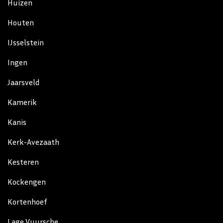
Huizen
Houten
IJsselstein
Ingen
Jaarsveld
Kamerik
Kanis
Kerk-Avezaath
Kesteren
Kockengen
Kortenhoef
Lage Vuursche