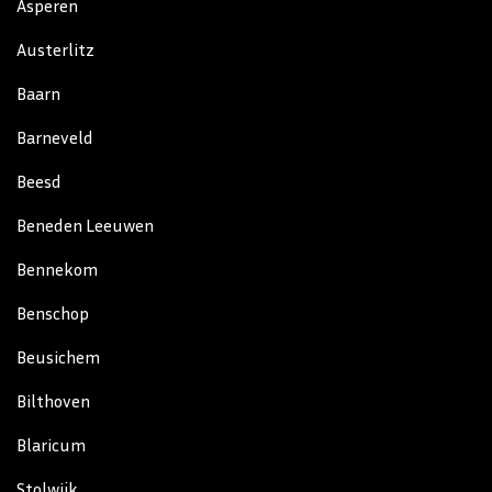
Asperen
Austerlitz
Baarn
Barneveld
Beesd
Beneden Leeuwen
Bennekom
Benschop
Beusichem
Bilthoven
Blaricum
Stolwijk