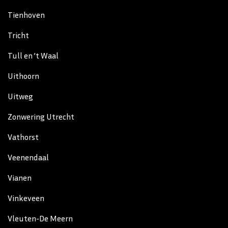
Tienhoven
Tricht
Tull en ’t Waal
Uithoorn
Uitweg
Zonwering Utrecht
Vathorst
Veenendaal
Vianen
Vinkeveen
Vleuten-De Meern