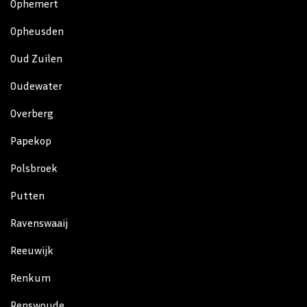
Ophemert
Opheusden
Oud Zuilen
Oudewater
Overberg
Papekop
Polsbroek
Putten
Ravenswaaij
Reeuwijk
Renkum
Renswoude