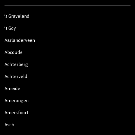
’s Graveland
’t Goy
Aarlanderveen
Abcoude
Achterberg
Achterveld
Ameide
Amerongen
Amersfoort
Asch