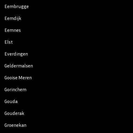
Eembrugge
Eemdijk
Eemnes
Elst
Everdingen
Geldermalsen
Gooise Meren
Gorinchem
Gouda
Gouderak
Groenekan