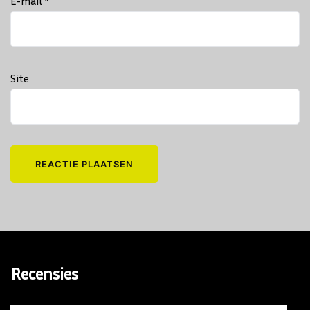
E-mail
*
Site
Recensies