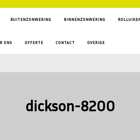
BUITENZONWERING
BINNENZONWERING
ROLLUIKE
R ONS
OFFERTE
CONTACT
OVERIGE
dickson-8200