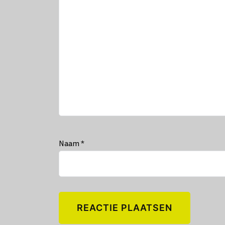
Naam
*