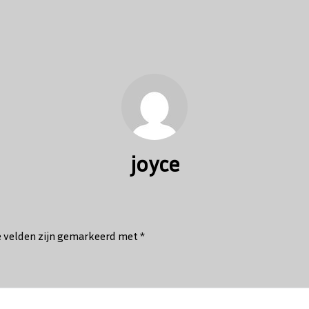
joyce
e velden zijn gemarkeerd met
*