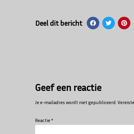
Deel dit bericht
Bericht
navigatie
Geef een reactie
Je e-mailadres wordt niet gepubliceerd.
Vereist
Reactie
*