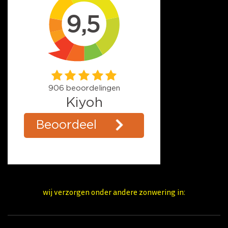
wij verzorgen onder andere zonwering in: