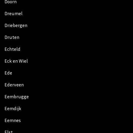
Doorn
Dreumel
Driebergen
Druten
Echteld
Eck en Wiel
Ede
Ederveen
Eembrugge
Eemdijk
Eemnes
Elst