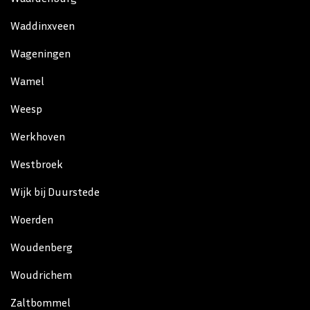
Waddinxveen
Wageningen
Wamel
Weesp
Werkhoven
Westbroek
Wijk bij Duurstede
Woerden
Woudenberg
Woudrichem
Zaltbommel