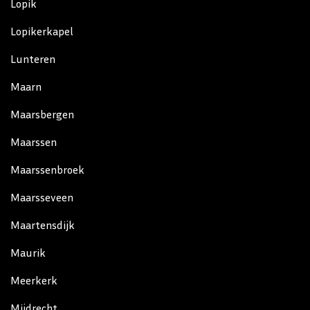
Lopik
Lopikerkapel
Lunteren
Maarn
Maarsbergen
Maarssen
Maarssenbroek
Maarsseveen
Maartensdijk
Maurik
Meerkerk
Mijdrecht