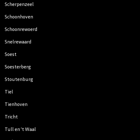
Scherpenzeel
Schoonhoven
Schoonrewoerd
Snelrewaard
Soest
Soesterberg
Stoutenburg
Tiel
Tienhoven
Tricht
Tull en ’t Waal