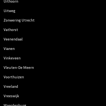
Uithoorn
Uitweg
Zonwering Utrecht
Vathorst
Veenendaal
Vianen
Vinkeveen
Vleuten-De Meern
Voorthuizen
Vreeland
Vreeswijk
Waardenburg