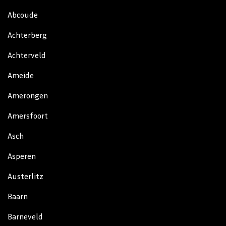
Abcoude
Achterberg
Achterveld
Ameide
Amerongen
Amersfoort
Asch
Asperen
Austerlitz
Baarn
Barneveld