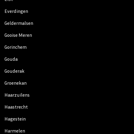
Everdingen
Geldermalsen
Gooise Meren
Gorinchem
Gouda
Gouderak
Groenekan
Haarzuilens
Haastrecht
Hagestein
Harmelen