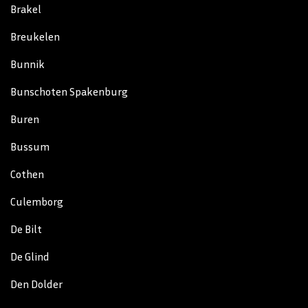
Brakel
Breukelen
Bunnik
Bunschoten Spakenburg
Buren
Bussum
Cothen
Culemborg
De Bilt
De Glind
Den Dolder