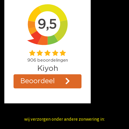
wij verzorgen onder andere zonwering in: