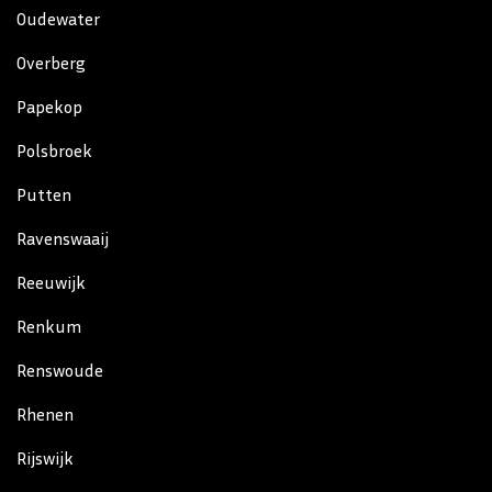
Oudewater
Overberg
Papekop
Polsbroek
Putten
Ravenswaaij
Reeuwijk
Renkum
Renswoude
Rhenen
Rijswijk