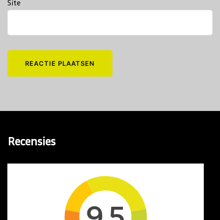
Site
Recensies