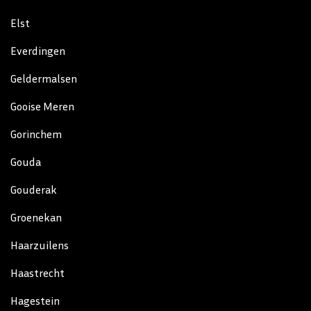
Elst
Everdingen
Geldermalsen
Gooise Meren
Gorinchem
Gouda
Gouderak
Groenekan
Haarzuilens
Haastrecht
Hagestein