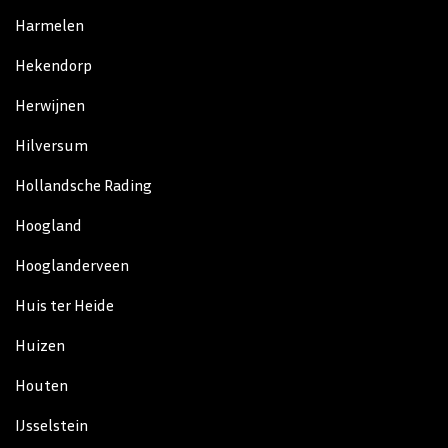
Harmelen
Hekendorp
Herwijnen
Hilversum
Hollandsche Rading
Hoogland
Hooglanderveen
Huis ter Heide
Huizen
Houten
IJsselstein