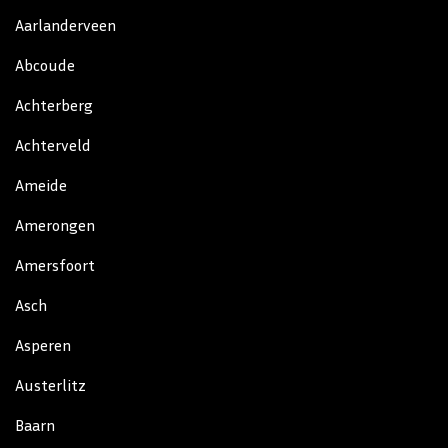
Aarlanderveen
Abcoude
Achterberg
Achterveld
Ameide
Amerongen
Amersfoort
Asch
Asperen
Austerlitz
Baarn