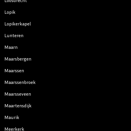
Loosdrecht
Lopik
Lopikerkapel
Lunteren
Maarn
Maarsbergen
Maarssen
Maarssenbroek
Maarsseveen
Maartensdijk
Maurik
Meerkerk