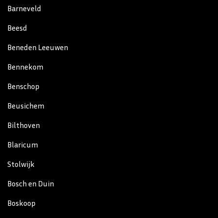
Barneveld
Beesd
Beneden Leeuwen
Bennekom
Benschop
Beusichem
Bilthoven
Blaricum
Stolwijk
Bosch en Duin
Boskoop