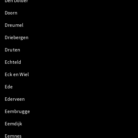
Den Dolder
Doorn
Dreumel
Driebergen
Druten
Echteld
Eck en Wiel
Ede
Ederveen
Eembrugge
Eemdijk
Eemnes