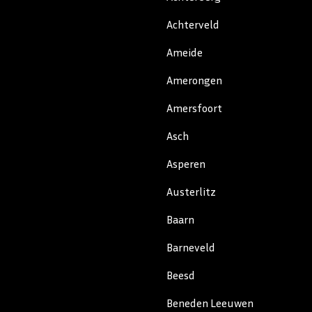
Achterveld
Ameide
Amerongen
Amersfoort
Asch
Asperen
Austerlitz
Baarn
Barneveld
Beesd
Beneden Leeuwen