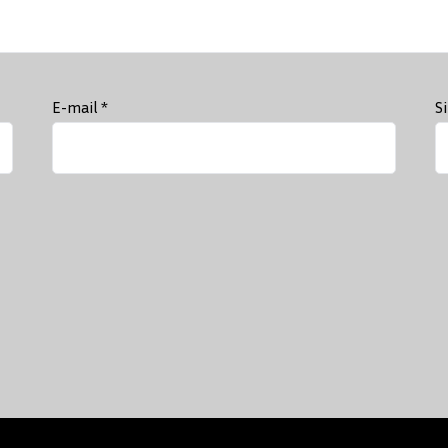
E-mail
*
S