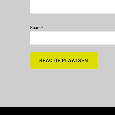
Naam
*