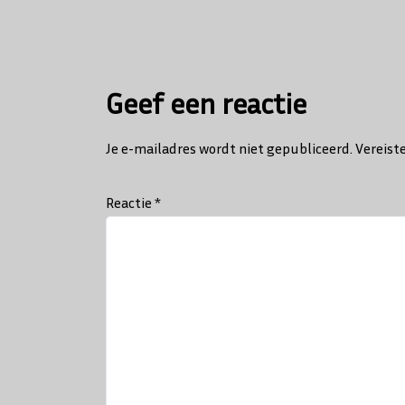
navigatie
Geef een reactie
Je e-mailadres wordt niet gepubliceerd.
Vereist
Reactie
*