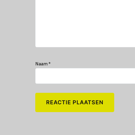
Naam
*