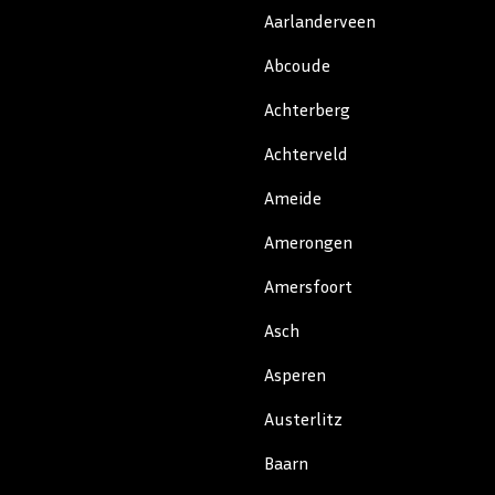
Aarlanderveen
Abcoude
Achterberg
Achterveld
Ameide
Amerongen
Amersfoort
Asch
Asperen
Austerlitz
Baarn