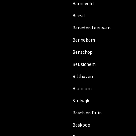
Barneveld
Beesd
Beneden Leeuwen
Bennekom
Benschop
Beusichem
Bilthoven
Blaricum
Stolwijk
Bosch en Duin
Boskoop