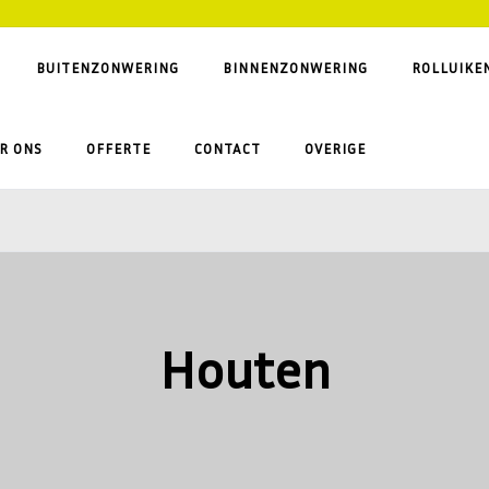
BUITENZONWERING
BINNENZONWERING
ROLLUIKE
R ONS
OFFERTE
CONTACT
OVERIGE
Houten