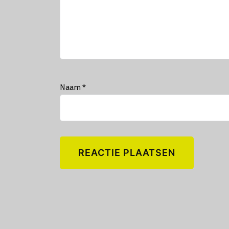
Naam
*