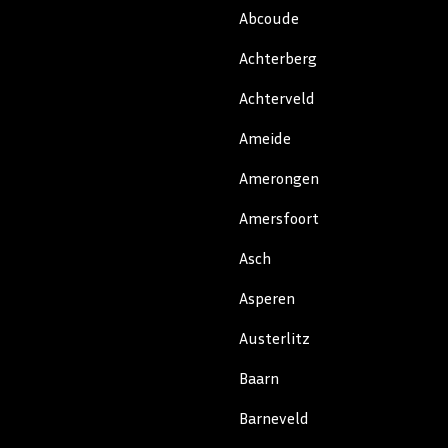
Abcoude
Achterberg
Achterveld
Ameide
Amerongen
Amersfoort
Asch
Asperen
Austerlitz
Baarn
Barneveld