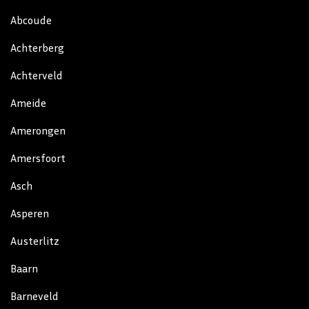
Abcoude
Achterberg
Achterveld
Ameide
Amerongen
Amersfoort
Asch
Asperen
Austerlitz
Baarn
Barneveld