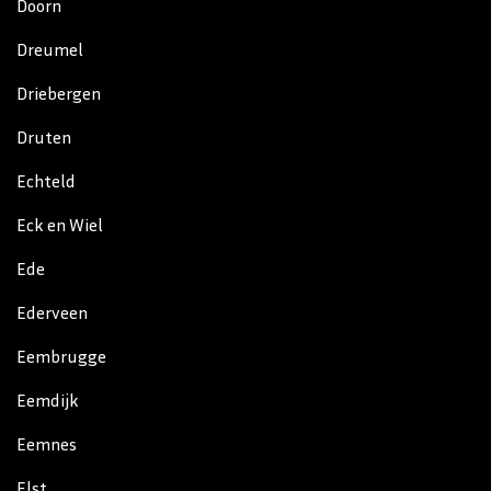
Doorn
Dreumel
Driebergen
Druten
Echteld
Eck en Wiel
Ede
Ederveen
Eembrugge
Eemdijk
Eemnes
Elst