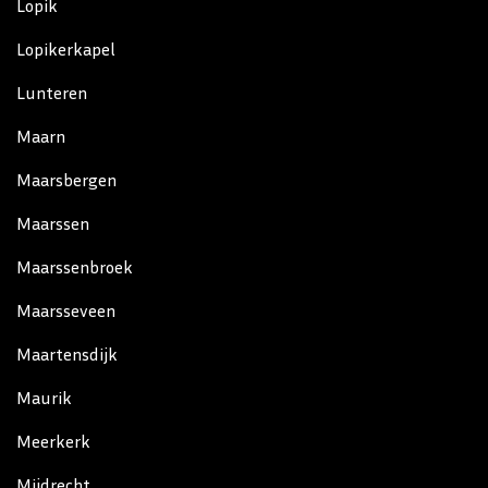
Lopik
Lopikerkapel
Lunteren
Maarn
Maarsbergen
Maarssen
Maarssenbroek
Maarsseveen
Maartensdijk
Maurik
Meerkerk
Mijdrecht