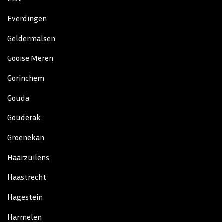
Everdingen
Geldermalsen
Gooise Meren
Gorinchem
Gouda
Gouderak
Groenekan
Haarzuilens
Haastrecht
Hagestein
Harmelen