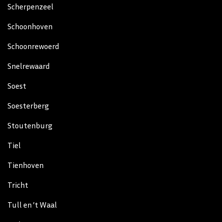
Scherpenzeel
Schoonhoven
Schoonrewoerd
Snelrewaard
Soest
Soesterberg
Stoutenburg
Tiel
Tienhoven
Tricht
Tull en ’t Waal