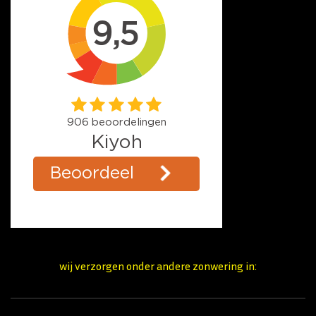
wij verzorgen onder andere zonwering in: