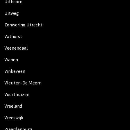
Uithoorn
Uitweg
Zonwering Utrecht
Vathorst
Veenendaal
Vianen
Vinkeveen
Vleuten-De Meern
Voorthuizen
Vreeland
Vreeswijk
Waardenburg