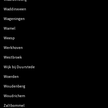
Waddinxveen
Wageningen
Wamel
Weesp
Werkhoven
Westbroek
Wijk bij Duurstede
Woerden
Woudenberg
Woudrichem
Zaltbommel