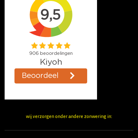
wij verzorgen onder andere zonwering in: