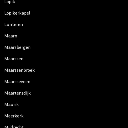
Lopik
Lopikerkapel
Lunteren
Maarn
Maarsbergen
Maarssen
Maarssenbroek
Maarsseveen
Maartensdijk
Maurik
Meerkerk
Mijdrecht