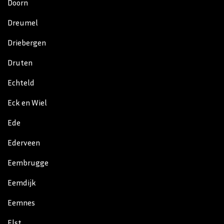
Doorn
Dreumel
Driebergen
Druten
Echteld
Eck en Wiel
Ede
Ederveen
Eembrugge
Eemdijk
Eemnes
Elst