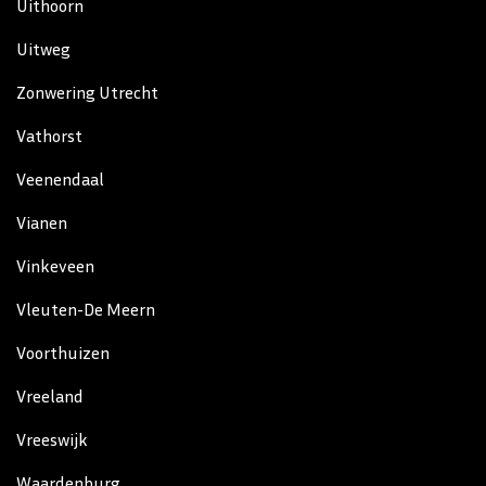
Uithoorn
Uitweg
Zonwering Utrecht
Vathorst
Veenendaal
Vianen
Vinkeveen
Vleuten-De Meern
Voorthuizen
Vreeland
Vreeswijk
Waardenburg