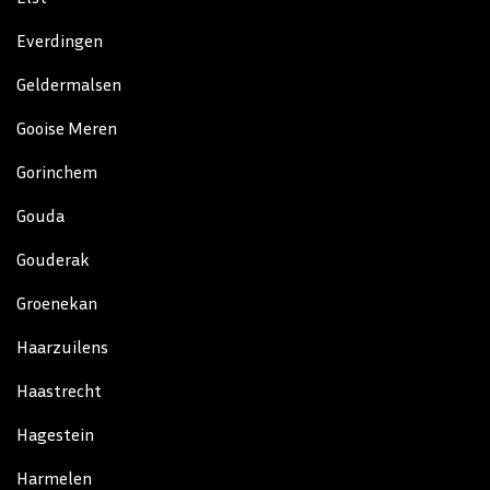
Everdingen
Geldermalsen
Gooise Meren
Gorinchem
Gouda
Gouderak
Groenekan
Haarzuilens
Haastrecht
Hagestein
Harmelen