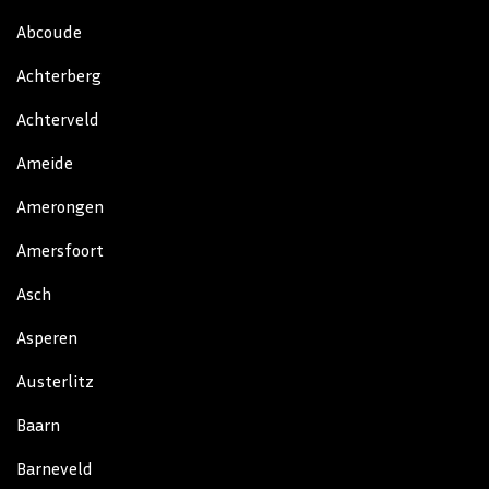
Abcoude
Achterberg
Achterveld
Ameide
Amerongen
Amersfoort
Asch
Asperen
Austerlitz
Baarn
Barneveld