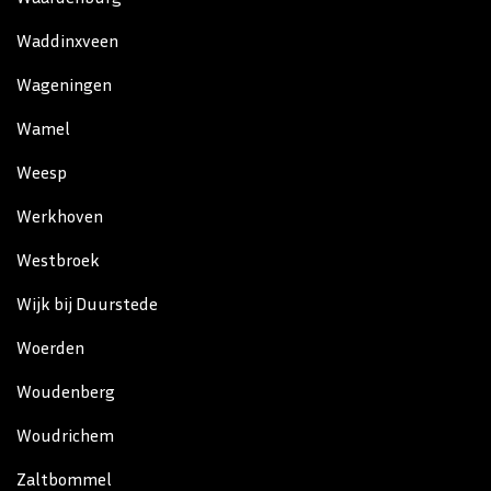
Waddinxveen
Wageningen
Wamel
Weesp
Werkhoven
Westbroek
Wijk bij Duurstede
Woerden
Woudenberg
Woudrichem
Zaltbommel