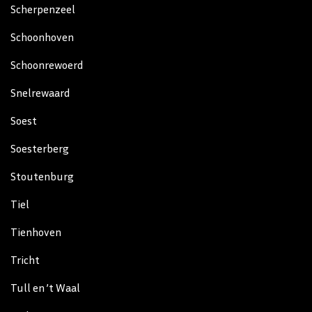
Scherpenzeel
Schoonhoven
Schoonrewoerd
Snelrewaard
Soest
Soesterberg
Stoutenburg
Tiel
Tienhoven
Tricht
Tull en ’t Waal