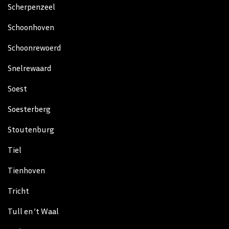
Scherpenzeel
Schoonhoven
Schoonrewoerd
Snelrewaard
Soest
Soesterberg
Stoutenburg
Tiel
Tienhoven
Tricht
Tull en ’t Waal