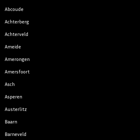
Abcoude
Achterberg
Achterveld
Ameide
Amerongen
Amersfoort
Asch
Asperen
Austerlitz
Baarn
Barneveld