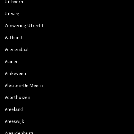
Uithoorn
Uitweg
Zonwering Utrecht
Vathorst
Veenendaal
Vianen
Vinkeveen
Vleuten-De Meern
Voorthuizen
Vreeland
Vreeswijk
Waardenburg