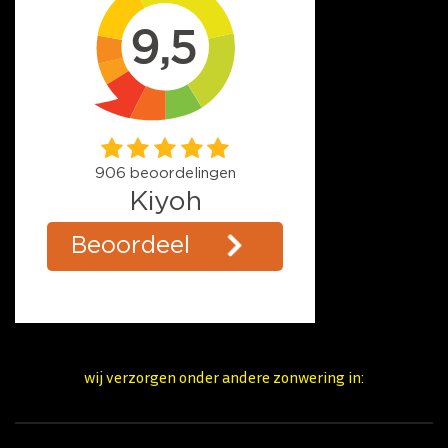
wij verzorgen onder andere zonwering in: