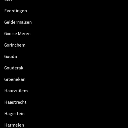
Everdingen
Geldermalsen
Gooise Meren
Gorinchem
Gouda
Gouderak
Groenekan
Haarzuilens
Haastrecht
Hagestein
Harmelen