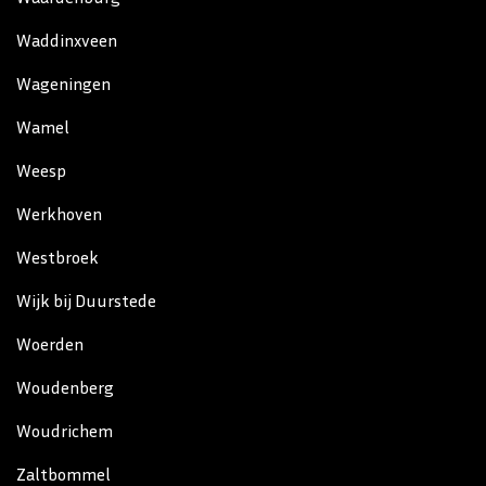
Waddinxveen
Wageningen
Wamel
Weesp
Werkhoven
Westbroek
Wijk bij Duurstede
Woerden
Woudenberg
Woudrichem
Zaltbommel