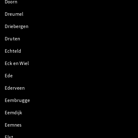
Doorn
Dreumel
Driebergen
Druten
Echteld
Eck en Wiel
Ede
Ederveen
Eembrugge
Eemdijk
Eemnes
Elst