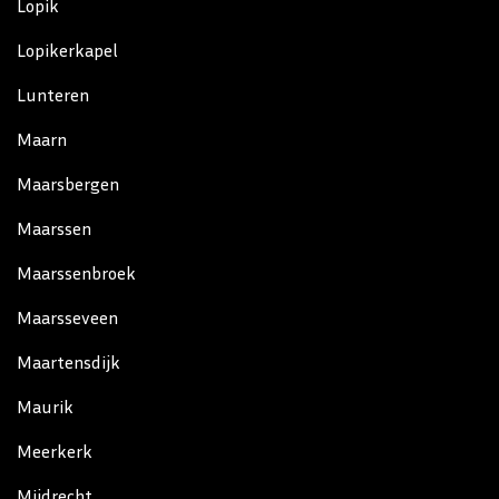
Lopik
Lopikerkapel
Lunteren
Maarn
Maarsbergen
Maarssen
Maarssenbroek
Maarsseveen
Maartensdijk
Maurik
Meerkerk
Mijdrecht