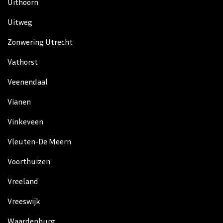
Uithoorn
Uitweg
Zonwering Utrecht
Vathorst
Veenendaal
Vianen
Vinkeveen
Vleuten-De Meern
Voorthuizen
Vreeland
Vreeswijk
Waardenburg