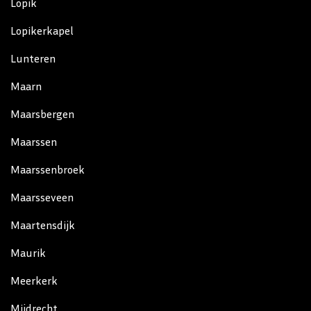
Lopik
Lopikerkapel
Lunteren
Maarn
Maarsbergen
Maarssen
Maarssenbroek
Maarsseveen
Maartensdijk
Maurik
Meerkerk
Mijdrecht