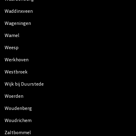
Waddinxveen
Wageningen
Wamel
Weesp
Werkhoven
Westbroek
Wijk bij Duurstede
Woerden
Woudenberg
Woudrichem
Zaltbommel