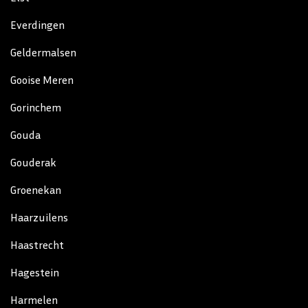
Everdingen
Geldermalsen
Gooise Meren
Gorinchem
Gouda
Gouderak
Groenekan
Haarzuilens
Haastrecht
Hagestein
Harmelen