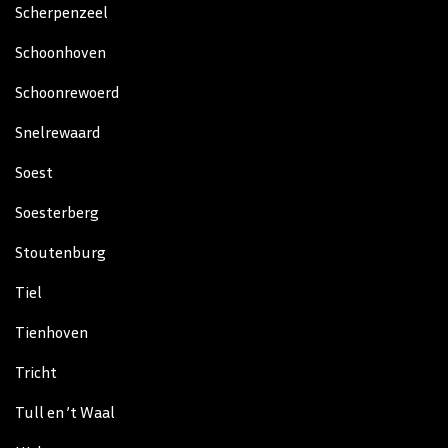
Scherpenzeel
Schoonhoven
Schoonrewoerd
Snelrewaard
Soest
Soesterberg
Stoutenburg
Tiel
Tienhoven
Tricht
Tull en ’t Waal