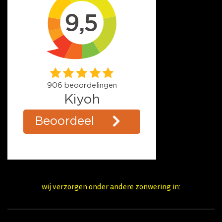
wij verzorgen onder andere zonwering in: