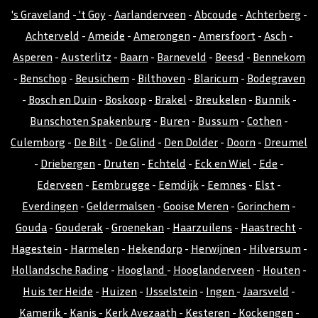
's Graveland
-
't Goy
-
Aarlanderveen
-
Abcoude
-
Achterberg
-
Achterveld
-
Ameide
-
Amerongen
-
Amersfoort
-
Asch
-
Asperen
-
Austerlitz
-
Baarn
-
Barneveld
-
Beesd
-
Bennekom
-
Benschop
-
Beusichem
-
Bilthoven
-
Blaricum
-
Bodegraven
-
Bosch en Duin
-
Boskoop
-
Brakel
-
Breukelen
-
Bunnik
-
Bunschoten Spakenburg
-
Buren
-
Bussum
-
Cothen
-
Culemborg
-
De Bilt
-
De Glind
-
Den Dolder
-
Doorn
-
Dreumel
-
Driebergen
-
Druten
-
Echteld
-
Eck en Wiel
-
Ede
-
Ederveen
-
Eembrugge
-
Eemdijk
-
Eemnes
-
Elst
-
Everdingen
-
Geldermalsen
-
Gooise Meren
-
Gorinchem
-
Gouda
-
Gouderak
-
Groenekan
-
Haarzuilens
-
Haastrecht
-
Hagestein
-
Harmelen
-
Hekendorp
-
Herwijnen
-
Hilversum
-
Hollandsche Rading
-
Hoogland
-
Hooglanderveen
-
Houten
-
Huis ter Heide
-
Huizen
-
IJsselstein
-
Ingen
-
Jaarsveld
-
Kamerik
-
Kanis
-
Kerk Avezaath
-
Kesteren
-
Kockengen
-