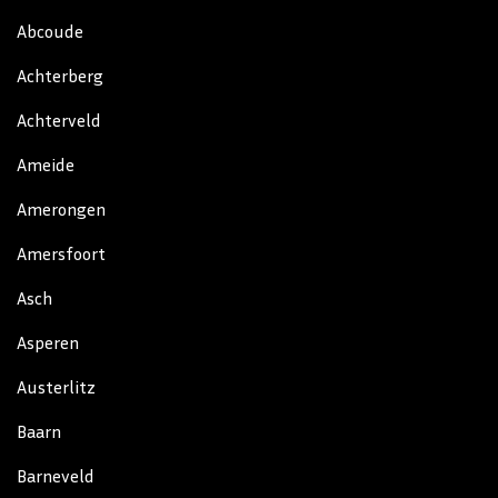
Abcoude
Achterberg
Achterveld
Ameide
Amerongen
Amersfoort
Asch
Asperen
Austerlitz
Baarn
Barneveld