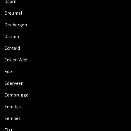
Doorn
Dreumel
Driebergen
Druten
Echteld
Eck en Wiel
Ede
Ederveen
Eembrugge
Eemdijk
Eemnes
Elst