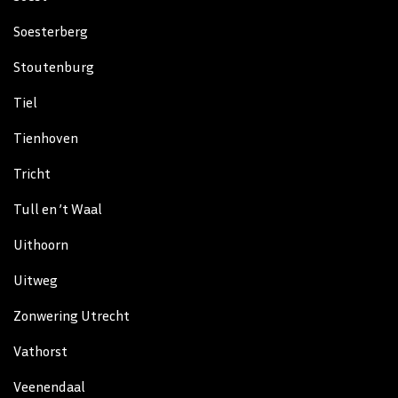
Soesterberg
Stoutenburg
Tiel
Tienhoven
Tricht
Tull en ’t Waal
Uithoorn
Uitweg
Zonwering Utrecht
Vathorst
Veenendaal