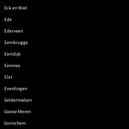
Eck en Wiel
Ede
Ederveen
Eembrugge
Eemdijk
Eemnes
Elst
Everdingen
Geldermalsen
Gooise Meren
Gorinchem