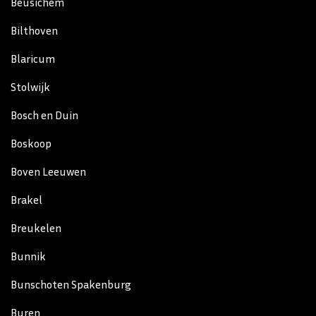
Beusichem
Bilthoven
Blaricum
Stolwijk
Bosch en Duin
Boskoop
Boven Leeuwen
Brakel
Breukelen
Bunnik
Bunschoten Spakenburg
Buren