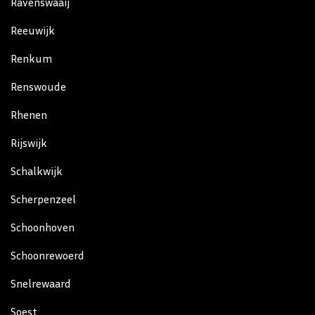
Ravenswaaij
Reeuwijk
Renkum
Renswoude
Rhenen
Rijswijk
Schalkwijk
Scherpenzeel
Schoonhoven
Schoonrewoerd
Snelrewaard
Soest