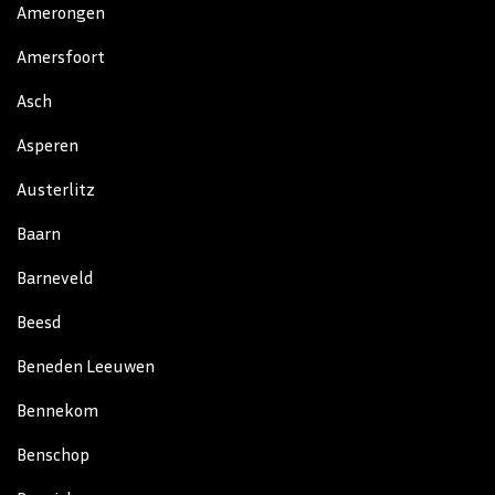
Amerongen
Amersfoort
Asch
Asperen
Austerlitz
Baarn
Barneveld
Beesd
Beneden Leeuwen
Bennekom
Benschop