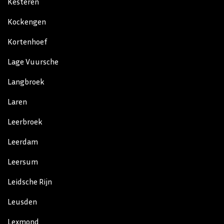
Kesteren
Kockengen
Kortenhoef
Lage Vuursche
Langbroek
Laren
Leerbroek
Leerdam
Leersum
Leidsche Rijn
Leusden
Lexmond