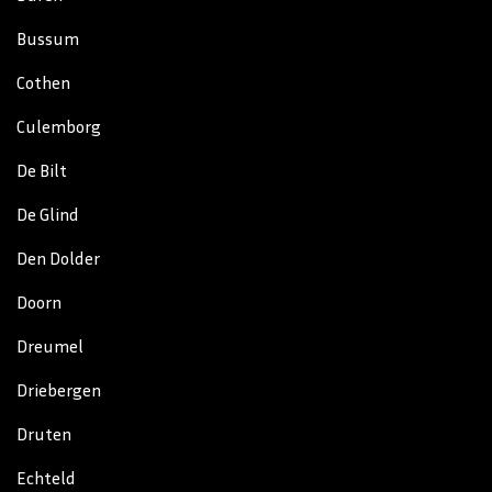
Bussum
Cothen
Culemborg
De Bilt
De Glind
Den Dolder
Doorn
Dreumel
Driebergen
Druten
Echteld