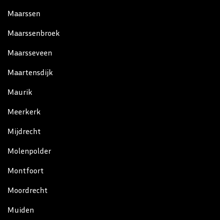
Maarssen
Maarssenbroek
Maarsseveen
Maartensdijk
Maurik
Meerkerk
Mijdrecht
Molenpolder
Montfoort
Moordrecht
Muiden