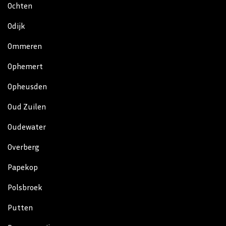
Ochten
Odijk
Ommeren
Ophemert
Opheusden
Oud Zuilen
Oudewater
Overberg
Papekop
Polsbroek
Putten