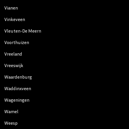
Vianen
Vinkeveen
Vleuten-De Meern
Voorthuizen
Vreeland
Vreeswijk
Waardenburg
Waddinxveen
Wageningen
Wamel
Weesp